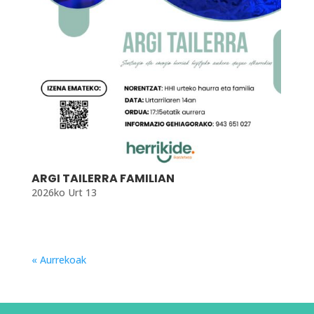
ARGI TAILERRA FAMILIAN
2026ko Urt 13
« Aurrekoak