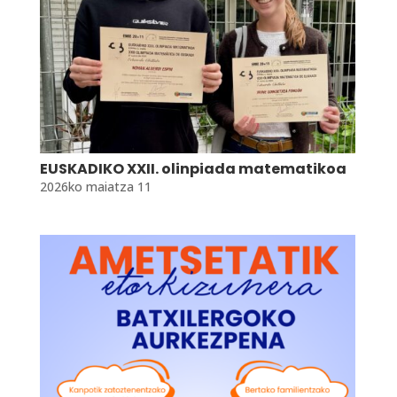
EUSKADIKO XXII. olinpiada matematikoa
2026ko maiatza 11