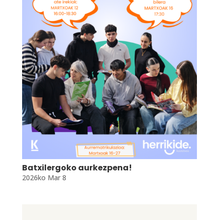
Batxilergoko aurkezpena!
2026ko Mar 8