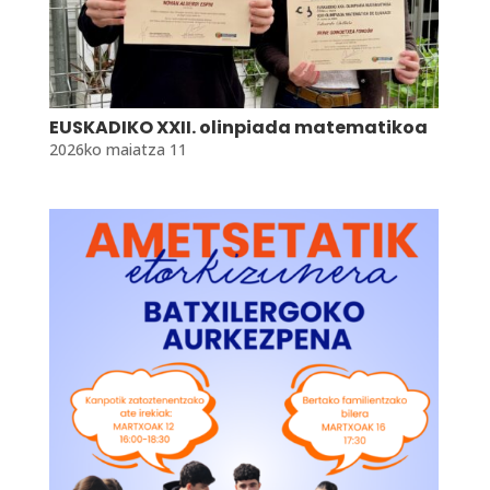
EUSKADIKO XXII. olinpiada matematikoa
2026ko maiatza 11