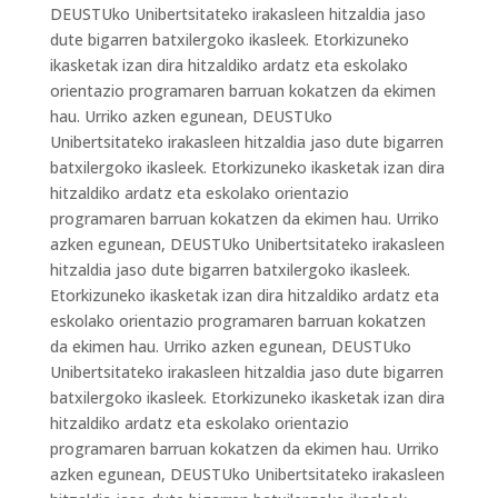
DEUSTUko Unibertsitateko irakasleen hitzaldia jaso
dute bigarren batxilergoko ikasleek. Etorkizuneko
ikasketak izan dira hitzaldiko ardatz eta eskolako
orientazio programaren barruan kokatzen da ekimen
hau. Urriko azken egunean, DEUSTUko
Unibertsitateko irakasleen hitzaldia jaso dute bigarren
batxilergoko ikasleek. Etorkizuneko ikasketak izan dira
hitzaldiko ardatz eta eskolako orientazio
programaren barruan kokatzen da ekimen hau. Urriko
azken egunean, DEUSTUko Unibertsitateko irakasleen
hitzaldia jaso dute bigarren batxilergoko ikasleek.
Etorkizuneko ikasketak izan dira hitzaldiko ardatz eta
eskolako orientazio programaren barruan kokatzen
da ekimen hau. Urriko azken egunean, DEUSTUko
Unibertsitateko irakasleen hitzaldia jaso dute bigarren
batxilergoko ikasleek. Etorkizuneko ikasketak izan dira
hitzaldiko ardatz eta eskolako orientazio
programaren barruan kokatzen da ekimen hau. Urriko
azken egunean, DEUSTUko Unibertsitateko irakasleen