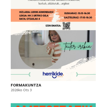
FORMAKUNTZA
2026ko Ots 3