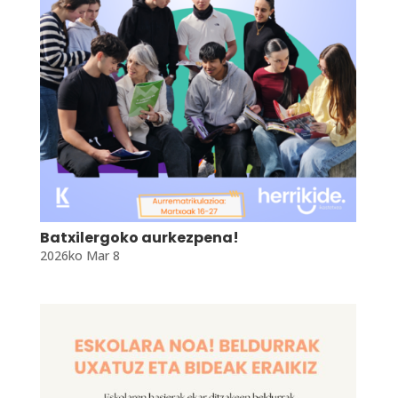
Batxilergoko aurkezpena!
2026ko Mar 8