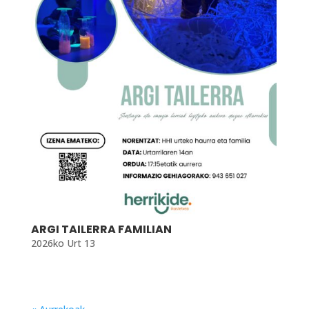
ARGI TAILERRA FAMILIAN
2026ko Urt 13