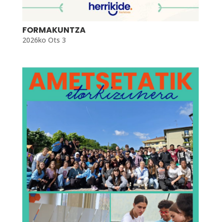
FORMAKUNTZA
2026ko Ots 3