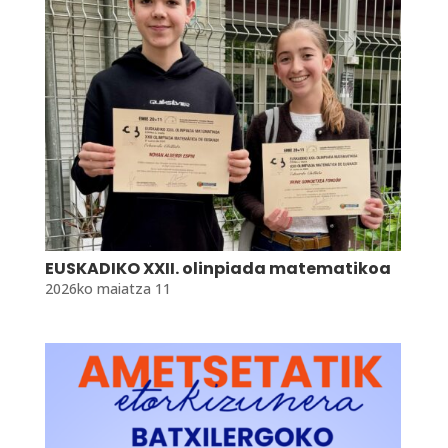
EUSKADIKO XXII. olinpiada matematikoa
2026ko maiatza 11