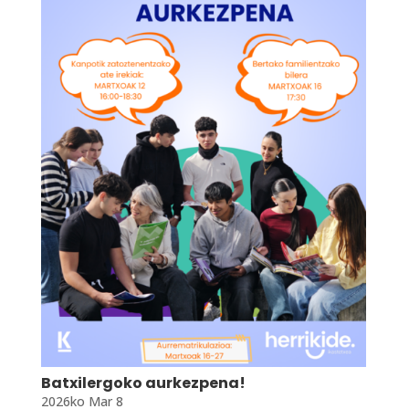
Batxilergoko aurkezpena!
2026ko Mar 8