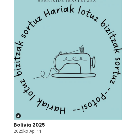
Bolivia 2025
2025ko Api 11