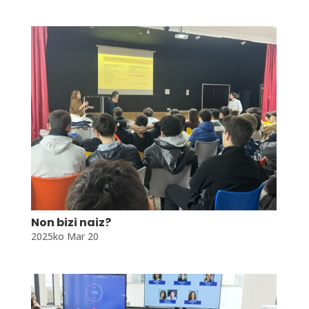
Non bizi naiz?
2025ko Mar 20