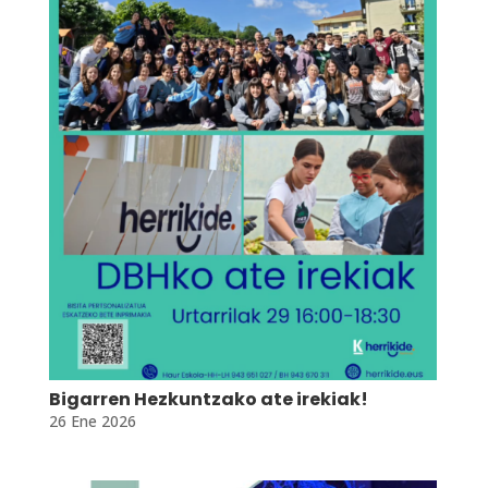
Bigarren Hezkuntzako ate irekiak!
26 Ene 2026