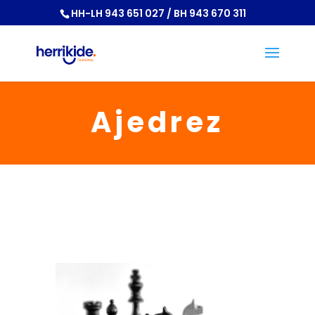
HH-LH 943 651 027 / BH 943 670 311
Ajedrez