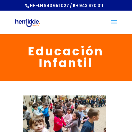
HH-LH 943 651 027 / BH 943 670 311
Educación
Infantil