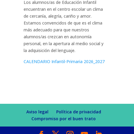
Los alumnos/as de Educación Infantil
encuentran en el centro escolar un clima
de cercanía, alegría, cariño y amor.
Estamos convencidos de que es el clima
más adecuado para que nuestros
alumnos/as crezcan en autonomía
personal, en la apertura al medio social y
la adquisición del lenguaje.
CALENDARIO Infantil-Primaria 2026_2027
Aviso legal
Política de privacidad
Compromiso por el buen trato