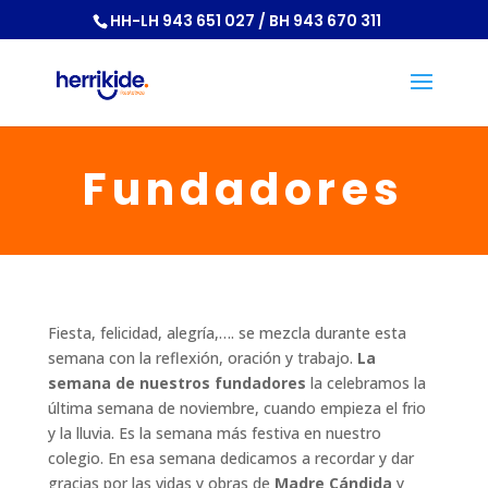
HH-LH 943 651 027 / BH 943 670 311
Fundadores
Fiesta, felicidad, alegría,…. se mezcla durante esta
semana con la reflexión, oración y trabajo.
La
semana de nuestros fundadores
la celebramos la
última semana de noviembre, cuando empieza el frio
y la lluvia. Es la semana más festiva en nuestro
colegio. En esa semana dedicamos a recordar y dar
gracias por las vidas y obras de
Madre Cándida
y