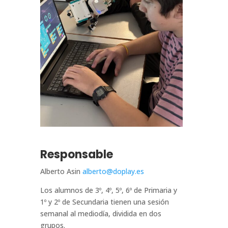
Responsable
Alberto Asin
alberto@doplay.es
Los alumnos de 3º, 4º, 5º, 6º de Primaria y
1º y 2º de Secundaria tienen una sesión
semanal al mediodía, dividida en dos
grupos.