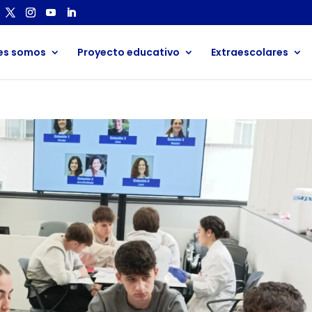
es somos
Proyecto educativo
Extraescolares