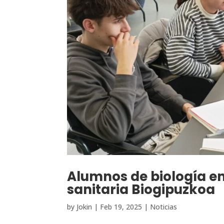
Alumnos de biología en 
sanitaria Biogipuzkoa
by
Jokin
|
Feb 19, 2025
|
Noticias