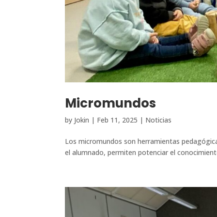
Micromundos
by
Jokin
|
Feb 11, 2025
|
Noticias
Los micromundos son herramientas pedagógicas
el alumnado, permiten potenciar el conocimiento 