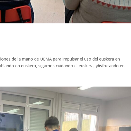
niones de la mano de UEMA para impulsar el uso del euskera en
ablando en euskera, sigamos cuidando el euskera, ¡disfrutando en...