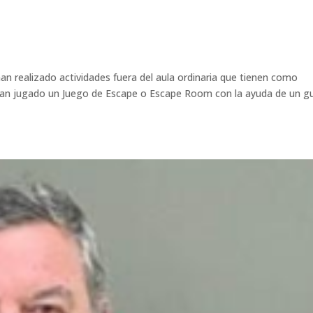
n realizado actividades fuera del aula ordinaria que tienen como
, han jugado un Juego de Escape o Escape Room con la ayuda de un gu