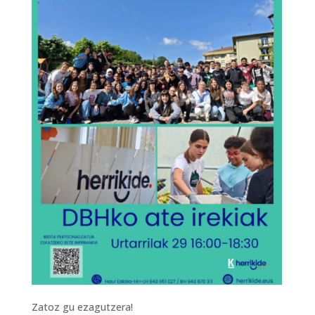
Zatoz gu ezagutzera!