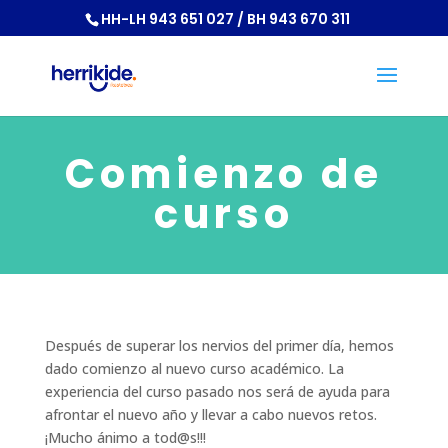
HH-LH 943 651 027 / BH 943 670 311
Comienzo de
curso
Después de superar los nervios del primer día, hemos
dado comienzo al nuevo curso académico. La
experiencia del curso pasado nos será de ayuda para
afrontar el nuevo año y llevar a cabo nuevos retos.
¡Mucho ánimo a tod@s!!!