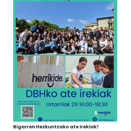
Bigarren Hezkuntzako ate irekiak!