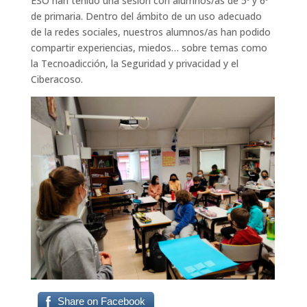
ESO han tenido una sesión con alumnos/as de 5º y 6º
de primaria. Dentro del ámbito de un uso adecuado
de la redes sociales, nuestros alumnos/as han podido
compartir experiencias, miedos… sobre temas como
la Tecnoadicción, la Seguridad y privacidad y el
Ciberacoso.
Share on Facebook