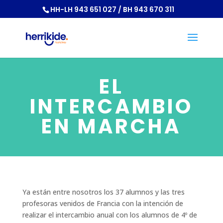
HH-LH 943 651 027 / BH 943 670 311
EL
INTERCAMBIO
EN MARCHA
Ya están entre nosotros los 37 alumnos y las tres
profesoras venidos de Francia con la intención de
realizar el intercambio anual con los alumnos de 4º de