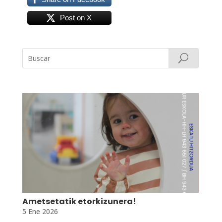
Post on X
Ametsetatik etorkizunera!
5 Ene 2026