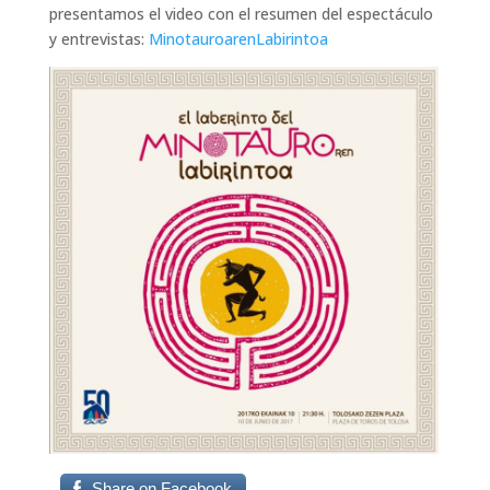
presentamos el video con el resumen del espectáculo
y entrevistas:
MinotauroarenLabirintoa
Share on Facebook