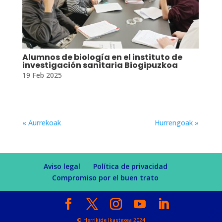
Alumnos de biología en el instituto de
investigación sanitaria Biogipuzkoa
19 Feb 2025
« Aurrekoak
Hurrengoak »
Aviso legal
Política de privacidad
Compromiso por el buen trato
© Herrikide Ikastexea 2024