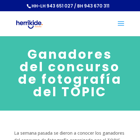
HH-LH 943 651 027 / BH 943 670 311
Ganadores
del concurso
de fotografía
del TOPIC
La semana pasada se dieron a conocer los ganadores