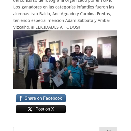
del concurso de fotografía organizado por el TOPIC.
Los ganadores en las categorías infantiles fueron las
alumnas Irati Balda, Ane Aguado y Carolina Freitas,
teniendo especial mención Adam Sabbata y Ambar
Vizcaíno. ¡¡FELICIDADES A TODOS!!
Share on Facebook
Post on X