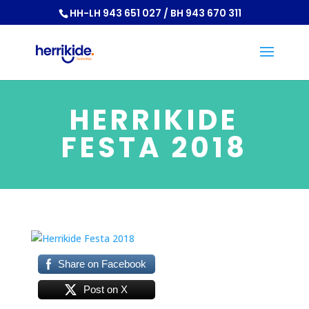
HH-LH 943 651 027 / BH 943 670 311
HERRIKIDE
FESTA 2018
Share on Facebook
Post on X