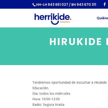
HH-LH 943 651 027 / BH 943 670 311
Quién
HIRUKIDE
Tendremos oportunidad de escuchar a Hirukide e
Educación.
Dia: todos los miércoles
Hora: 10:00-12:00
Radio: Segura Irratia