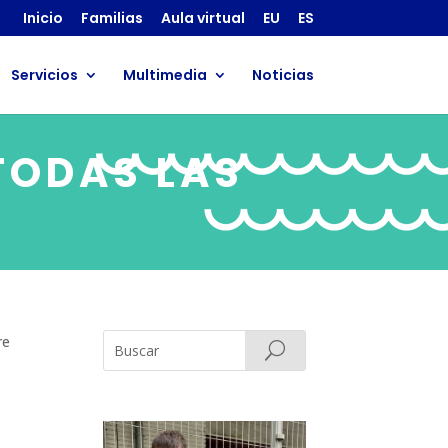
Inicio
Familias
Aula virtual
EU
ES
Servicios
Multimedia
Noticias
TODAS LAS
re