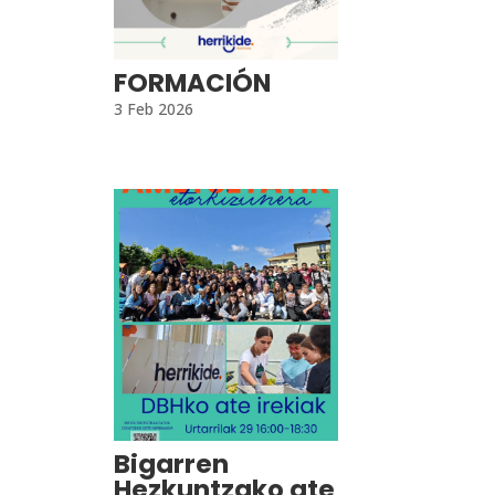
FORMACIÓN
3 Feb 2026
Bigarren
Hezkuntzako ate