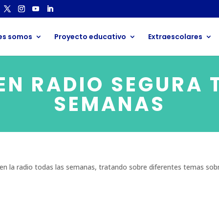
es somos
Proyecto educativo
Extraescolares
 EN RADIO SEGURA 
SEMANAS
n la radio todas las semanas, tratando sobre diferentes temas sob