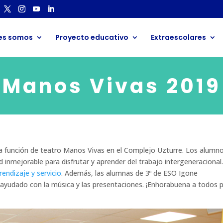
es somos
Proyecto educativo
Extraescolares
Manos Vivas 2019
a función de teatro Manos Vivas en el Complejo Uzturre. Los alumn
 inmejorable para disfrutar y aprender del trabajo intergeneracional.
rendizaje y servicio
. Además, las alumnas de 3º de ESO Igone
ayudado con la música y las presentaciones. ¡Enhorabuena a todos 