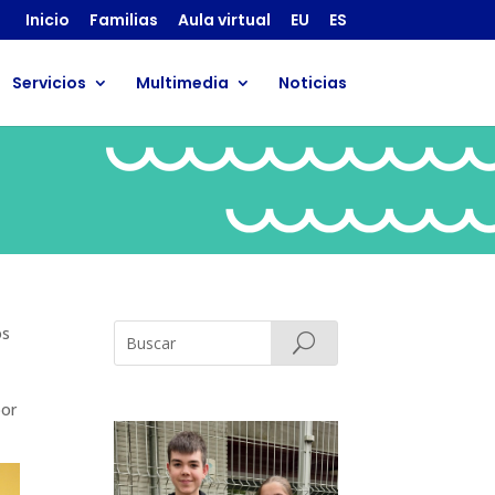
Inicio
Familias
Aula virtual
EU
ES
Servicios
Multimedia
Noticias
os
por