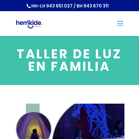
HH-LH 943 651 027 / BH 943 670 311
TALLER DE LUZ
EN FAMILIA