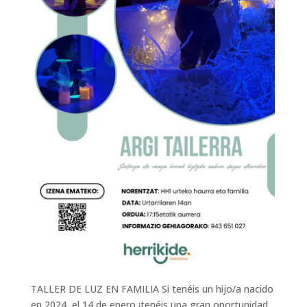
TALLER DE LUZ EN FAMILIA Si tenéis un hijo/a nacido
en 2024, el 14 de enero ¡tenéis una gran oportunidad