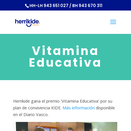
HH-LH 943 651 027 / BH 943 670 311
Vitamina
Educativa
Herrikide gana el premio ‘Vitamina Educativa’ por su
plan de convivencia KIDE.
Más información
disponible
en el Diario Vasco.