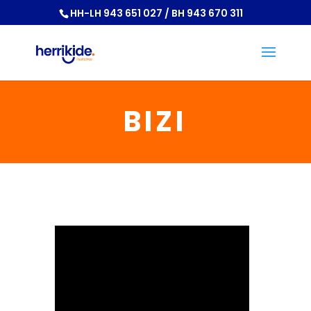
HH-LH 943 651 027 / BH 943 670 311
BIZI