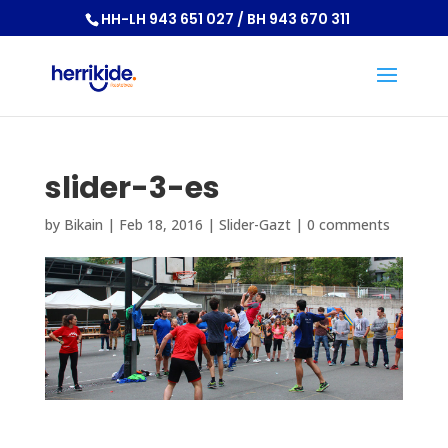
HH-LH 943 651 027 / BH 943 670 311
slider-3-es
by
Bikain
|
Feb 18, 2016
|
Slider-Gazt
|
0 comments