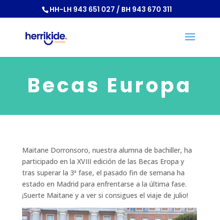
HH-LH 943 651 027 / BH 943 670 311
Becas Europa
Maitane Dorronsoro, nuestra alumna de bachiller, ha
participado en la XVIII edición de las Becas Eropa y
tras superar la 3ª fase, el pasado fin de semana ha
estado en Madrid para enfrentarse a la última fase.
¡Suerte Maitane y a ver si consigues el viaje de julio!