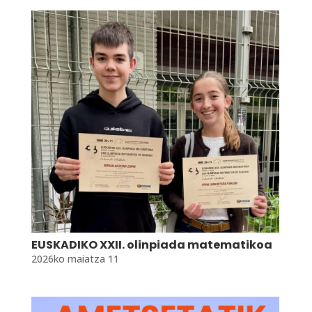
EUSKADIKO XXII. olinpiada matematikoa
2026ko maiatza 11