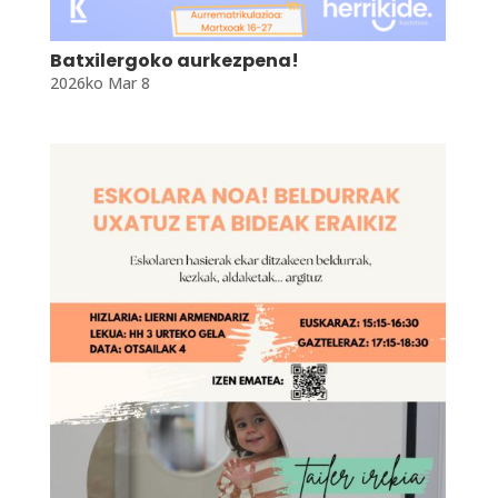
Batxilergoko aurkezpena!
2026ko Mar 8