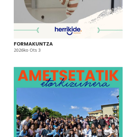
FORMAKUNTZA
2026ko Ots 3