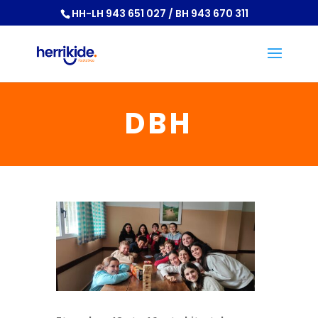
HH-LH 943 651 027 / BH 943 670 311
DBH