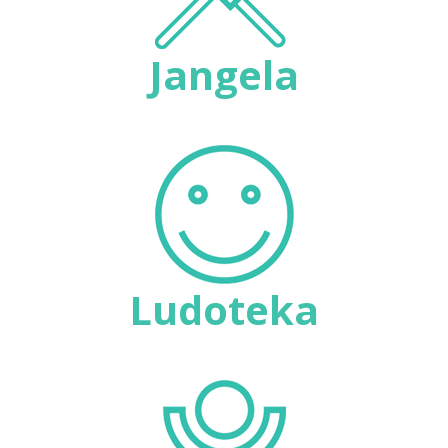
Jangela
Ludoteka