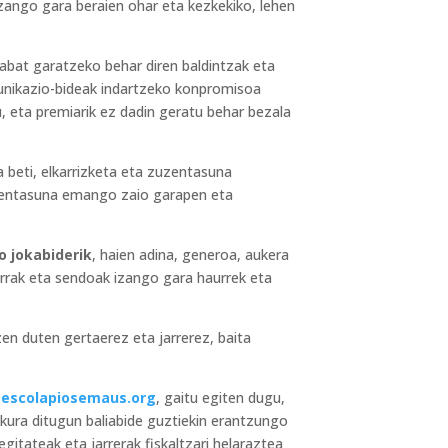
izango gara beraien ohar eta kezkekiko, lehen
rabat garatzeko behar diren baldintzak eta
munikazio-bideak indartzeko konpromisoa
, eta premiarik ez dadin geratu behar bezala
 beti, elkarrizketa eta zuzentasuna
lehentasuna emango zaio garapen eta
o jokabiderik
, haien adina, generoa, aukera
orrak eta sendoak izango gara haurrek eta
en duten gertaerez eta jarrerez, baita
escolapiosemaus.org
, gaitu egiten dugu,
Eskura ditugun baliabide guztiekin erantzungo
itateak eta jarrerak fiskaltzari helaraztea