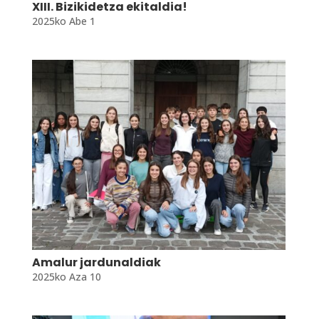
XIII. Bizikidetza ekitaldia!
2025ko Abe 1
Amalur jardunaldiak
2025ko Aza 10