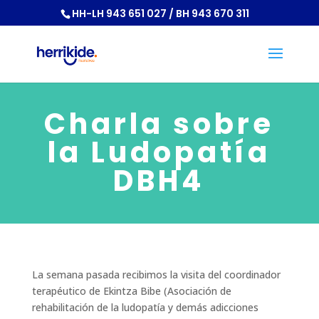
HH-LH 943 651 027 / BH 943 670 311
Charla sobre
la Ludopatía
DBH4
La semana pasada recibimos la visita del coordinador
terapéutico de Ekintza Bibe (Asociación de
rehabilitación de la ludopatía y demás adicciones