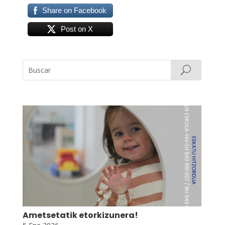
Share on Facebook
Post on X
Ametsetatik etorkizunera!