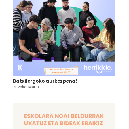
Batxilergoko aurkezpena!
2026ko Mar 8