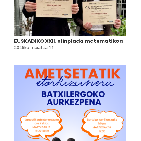
EUSKADIKO XXII. olinpiada matematikoa
2026ko maiatza 11