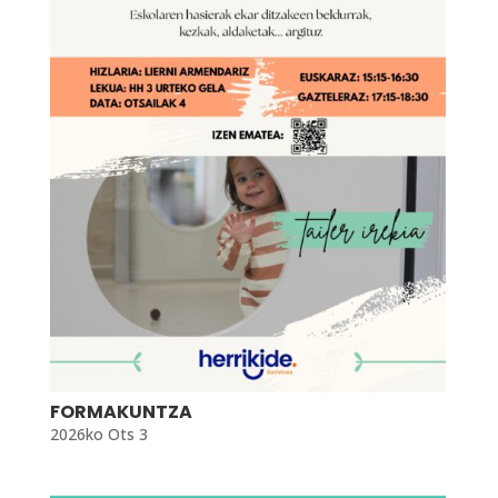
FORMAKUNTZA
2026ko Ots 3