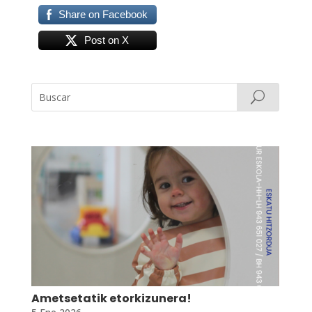
Share on Facebook
Post on X
Ametsetatik etorkizunera!