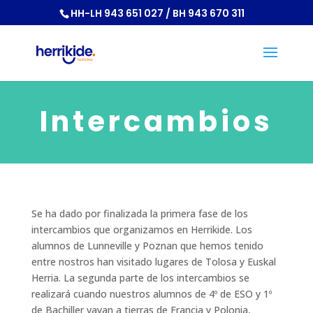
HH-LH 943 651 027 / BH 943 670 311
Intercambios
Se ha dado por finalizada la primera fase de los
intercambios que organizamos en Herrikide. Los
alumnos de Lunneville y Poznan que hemos tenido
entre nostros han visitado lugares de Tolosa y Euskal
Herria. La segunda parte de los intercambios se
realizará cuando nuestros alumnos de 4º de ESO y 1º
de Bachiller vayan a tierras de Francia y Polonia,