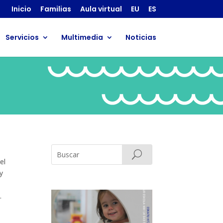
Inicio
Familias
Aula virtual
EU
ES
Servicios
Multimedia
Noticias
el
y
.