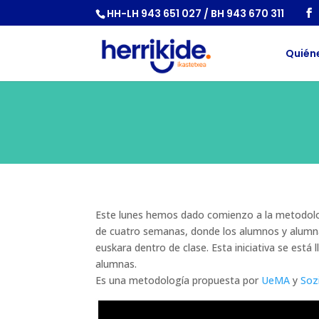
HH-LH 943 651 027 / BH 943 670 311
Quién
Este lunes hemos dado comienzo a la metodolog
de cuatro semanas, donde los alumnos y alumna
euskara dentro de clase. Esta iniciativa se está
alumnas.
Es una metodología propuesta por
UeMA
y
Sozi