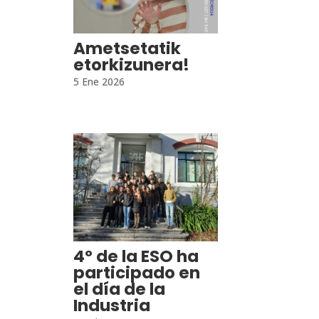
Ametsetatik
etorkizunera!
5 Ene 2026
4º de la ESO ha
participado en
el día de la
Industria