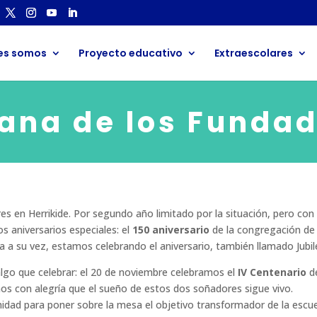
es somos
Proyecto educativo
Extraescolares
ana de los Fundad
 en Herrikide. Por segundo año limitado por la situación, pero con 
s aniversarios especiales: el
150 aniversario
de la congregación de
a a su vez, estamos celebrando el aniversario, también llamado Jubil
lgo que celebrar: el 20 de noviembre celebramos el
IV Centenario
de
s con alegría que el sueño de estos dos soñadores sigue vivo.
dad para poner sobre la mesa el objetivo transformador de la escue