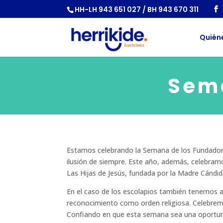
HH-LH 943 651 027 / BH 943 670 311
Quién
Sem
Estamos celebrando la Semana de los Fundadores
ilusión de siempre. Este año, además, celebramo
Las Hijas de Jesús, fundada por la Madre Cándid
En el caso de los escolapios también tenemos a
reconocimiento como orden religiosa. Celebremo
Confiando en que esta semana sea una oportuni