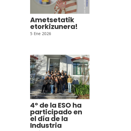
Ametsetatik
etorkizunera!
5 Ene 2026
4º de la ESO ha
participado en
el día de la
Industria