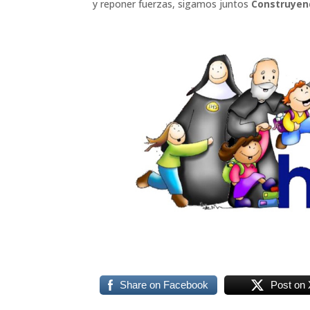
y reponer fuerzas, sigamos juntos
Construyend
Share on Facebook
Post on 