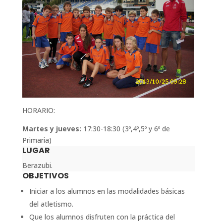
HORARIO:
Martes y j
ueves:
17:30-18:30 (3º,4º,5º y 6º de
Primaria)
LUGAR
Berazubi.
OBJETIVOS
Iniciar a los alumnos en las modalidades básicas
del atletismo.
Que los alumnos disfruten con la práctica del