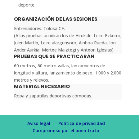
deporte.
ORGANIZACIÓN DE LAS SESIONES
Entrenadores: Tolosa CF.
(A las pruebas acudirán los de Hirukide: Leire Ezkerro,
Julen Martín, Leire alargunsoro, Ainhoa Rueda, Ion
Ander Aurkia, Mertxe Maiztegi y Antxon Iglesias).
PRUEBAS QUE SE PRACTICARÁN
60 metros, 60 metro vallas, lanzamientos de
longitud y altura, lanzamiento de peso, 1.000 y 2.000
metros y relevos.
MATERIAL NECESARIO
Ropa y zapatillas deportivas cómodas.
Aviso legal
Política de privacidad
Compromiso por el buen trato