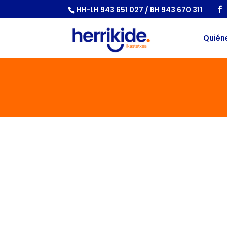
HH-LH 943 651 027 / BH 943 670 311
Quién