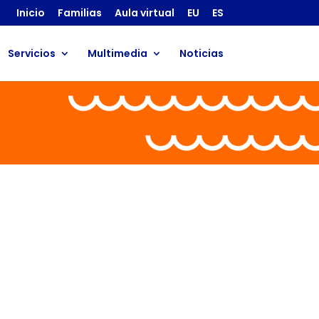
Inicio
Familias
Aula virtual
EU
ES
Servicios
Multimedia
Noticias