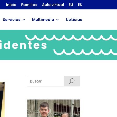
Inicio
Familias
Aula virtual
EU
ES
Servicios
Multimedia
Noticias
cidentes