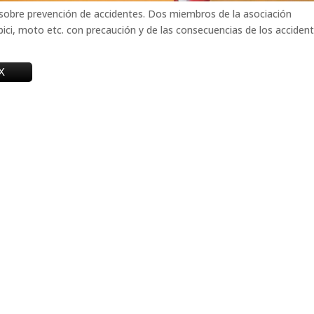
n sobre prevención de accidentes. Dos miembros de la asociación
i, moto etc. con precaución y de las consecuencias de los acciden
X