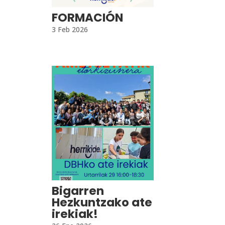
FORMACIÓN
3 Feb 2026
Bigarren
Hezkuntzako ate
irekiak!