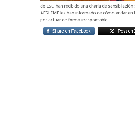
de ESO han recibido una charla de sensibilazió
AESLEME les han informado de cómo andar en bic
por actuar de forma irresponsable.
Share on Facebook
Post on 