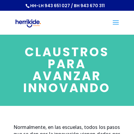
HH-LH 943 651 027 / BH 943 670 311
CLAUSTROS
PARA
AVANZAR
INNOVANDO
Normalmente, en las escuelas, todos los pasos