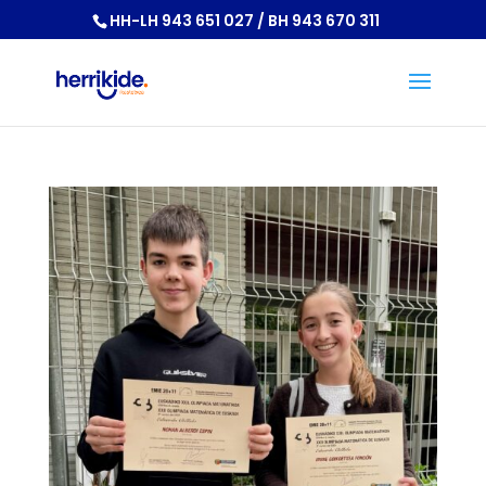
HH-LH 943 651 027 / BH 943 670 311