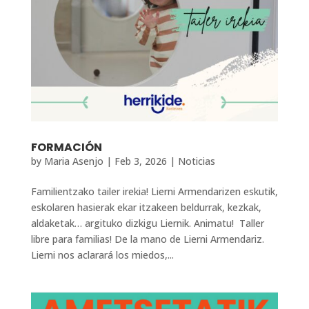
FORMACIÓN
by
Maria Asenjo
|
Feb 3, 2026
|
Noticias
Familientzako tailer irekia! Lierni Armendarizen eskutik,
eskolaren hasierak ekar itzakeen beldurrak, kezkak,
aldaketak… argituko dizkigu Liernik. Animatu! Taller
libre para familias! De la mano de Lierni Armendariz.
Lierni nos aclarará los miedos,...