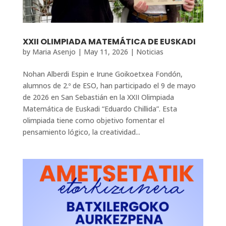
XXII OLIMPIADA MATEMÁTICA DE EUSKADI
by
Maria Asenjo
|
May 11, 2026
|
Noticias
Nohan Alberdi Espin e Irune Goikoetxea Fondón,
alumnos de 2.º de ESO, han participado el 9 de mayo
de 2026 en San Sebastián en la XXII Olimpiada
Matemática de Euskadi “Eduardo Chillida”. Esta
olimpiada tiene como objetivo fomentar el
pensamiento lógico, la creatividad...