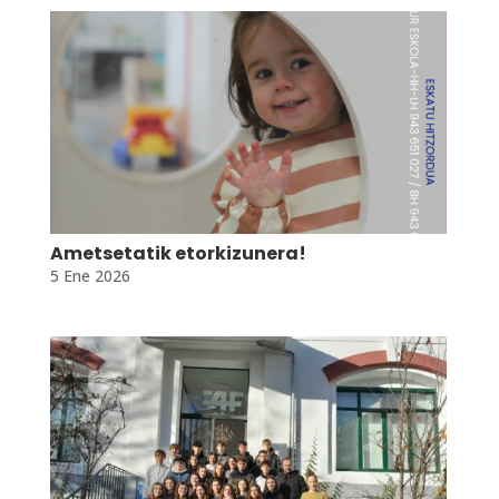
Ametsetatik etorkizunera!
5 Ene 2026