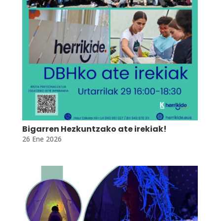
Bigarren Hezkuntzako ate irekiak!
26 Ene 2026