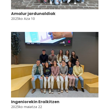
Amalur jardunaldiak
2025ko Aza 10
Ingeniorekin Eraikitzen
2025ko maiatza 22