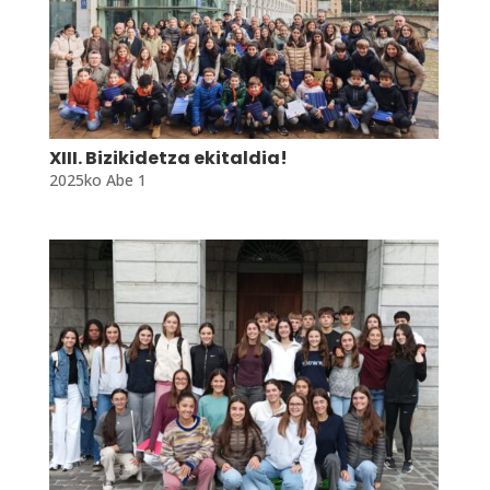
XIII. Bizikidetza ekitaldia!
2025ko Abe 1