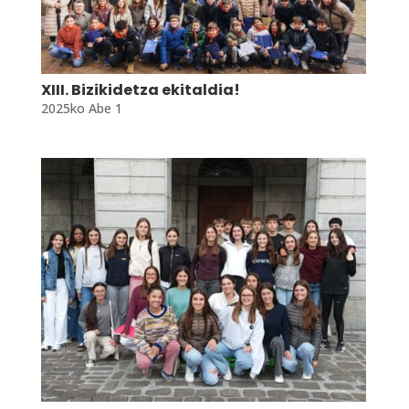
XIII. Bizikidetza ekitaldia!
2025ko Abe 1