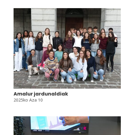
Amalur jardunaldiak
2025ko Aza 10