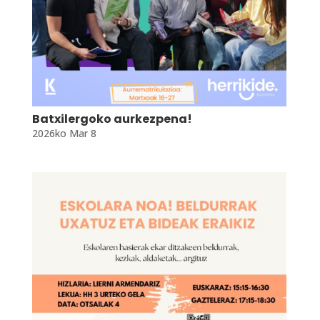
Batxilergoko aurkezpena!
2026ko Mar 8