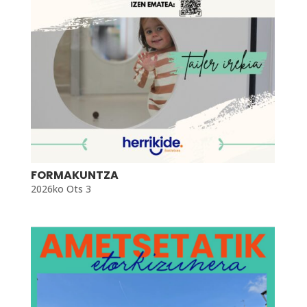
FORMAKUNTZA
2026ko Ots 3