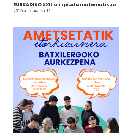
EUSKADIKO XXII. olinpiada matematikoa
2026ko maiatza 11