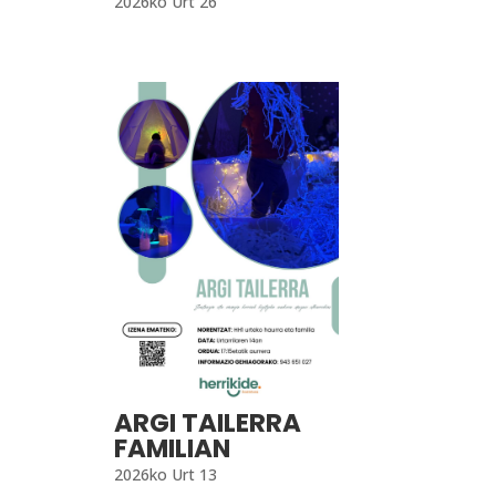
2026ko Urt 26
ARGI TAILERRA
FAMILIAN
2026ko Urt 13