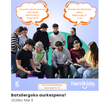
Batxilergoko aurkezpena!
2026ko Mar 8