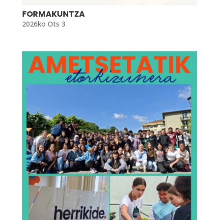
FORMAKUNTZA
2026ko Ots 3