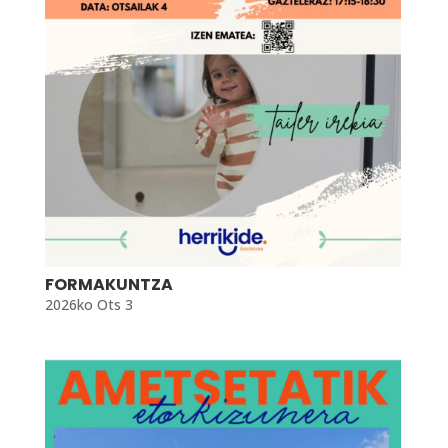
FORMAKUNTZA
2026ko Ots 3