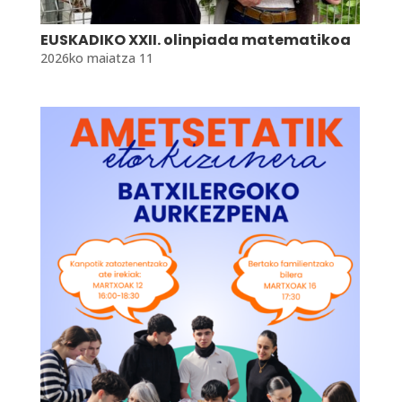
EUSKADIKO XXII. olinpiada matematikoa
2026ko maiatza 11