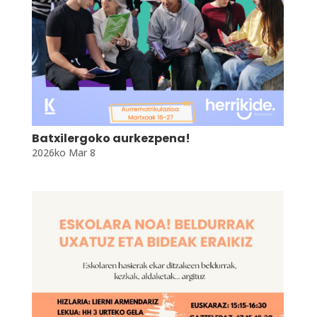
Batxilergoko aurkezpena!
2026ko Mar 8